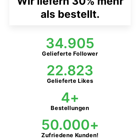
Wir liefern 30% mehr
als bestellt.
71.849
Gelieferte Follower
46.980
Gelieferte Likes
9
+
Bestellungen
50.000
+
Zufriedene Kunden!