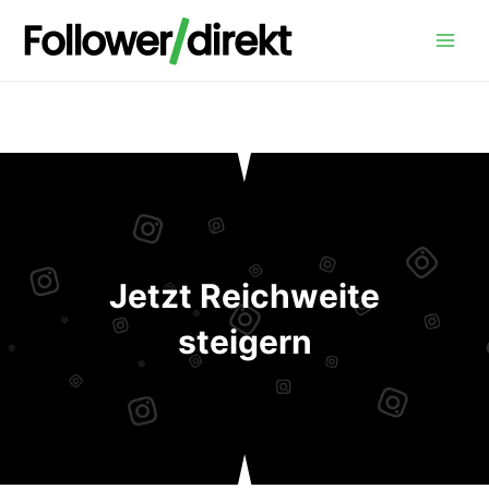
Zum
Main
Inhalt
Menu
springen
Jetzt Reichweite
steigern