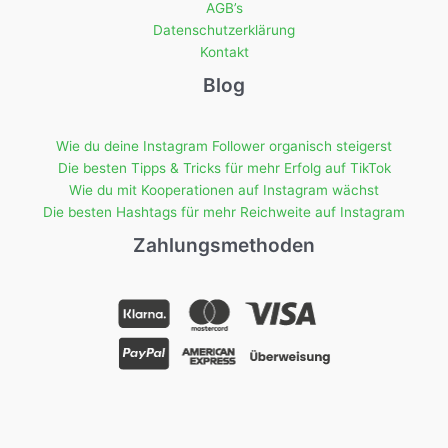
AGB’s
9
3
Datenschutzerklärung
1
Kontakt
9
,
Blog
9
9
Wie du deine Instagram Follower organisch steigerst
Die besten Tipps & Tricks für mehr Erfolg auf TikTok
Wie du mit Kooperationen auf Instagram wächst
Die besten Hashtags für mehr Reichweite auf Instagram
Zahlungsmethoden